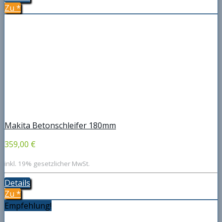
Zu
*
Makita Betonschleifer 180mm
359,00 €
inkl. 19% gesetzlicher MwSt.
Details
Zu
*
Empfehlung!