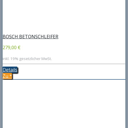
BOSCH BETONSCHLEIFER
279,00 €
inkl. 19% gesetzlicher MwSt.
Details
Zu
*