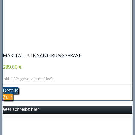
MAKITA – BTK SANIERUNGSFRÄSE
289,00 €
inkl. 19% gesetzlicher MwSt.
Details
Zu
*
Wer schreibt hier