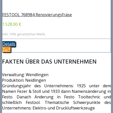
FESTOOL 768984 Renovierungsfräse
1.528,00 €
inkl. 19% gesetzlicher MwSt.
Details
Zu
*
FAKTEN ÜBER DAS UNTERNEHMEN
Verwaltung: Wendlingen
Produktion: Neidlingen
Gründungsjahr des Unternehmens: 1925 unter dem
Namen Fezer & Stoll und 1933 dann Namensänderung in
Festo. Danach Änderung in Festo Tooltechnic und
schließlich Festool. Thematische Schwerpunkte des
Unternehmens: Elektro-und Druckluftwerkzeuge