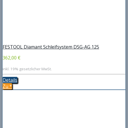
FESTOOL Diamant Schleifsystem DSG-AG 125
362,00 €
inkl. 19% gesetzlicher MwSt.
Details
Zu
*