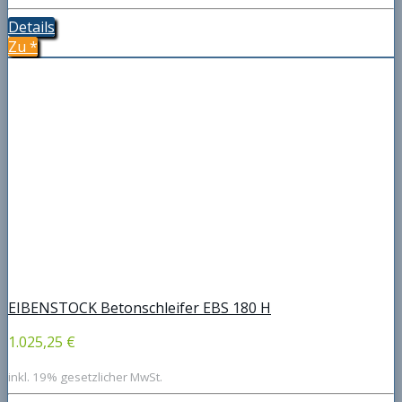
Details
Zu
*
EIBENSTOCK Betonschleifer EBS 180 H
1.025,25 €
inkl. 19% gesetzlicher MwSt.