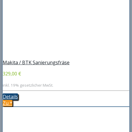
Makita / BTK Sanierungsfräse
329,00 €
inkl. 19% gesetzlicher MwSt.
Details
Zu
*