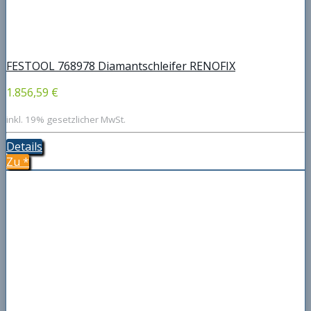
FESTOOL 768978 Diamantschleifer RENOFIX
1.856,59 €
inkl. 19% gesetzlicher MwSt.
Details
Zu
*