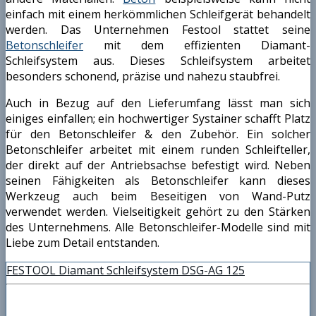
einfach mit einem herkömmlichen Schleifgerät behandelt
werden. Das Unternehmen Festool stattet seine
Betonschleifer
mit dem effizienten Diamant-
Schleifsystem aus. Dieses Schleifsystem arbeitet
besonders schonend, präzise und nahezu staubfrei.
Auch in Bezug auf den Lieferumfang lässt man sich
einiges einfallen; ein hochwertiger Systainer schafft Platz
für den Betonschleifer & den Zubehör. Ein solcher
Betonschleifer arbeitet mit einem runden Schleifteller,
der direkt auf der Antriebsachse befestigt wird. Neben
seinen Fähigkeiten als Betonschleifer kann dieses
Werkzeug auch beim Beseitigen von Wand-Putz
verwendet werden. Vielseitigkeit gehört zu den Stärken
des Unternehmens. Alle Betonschleifer-Modelle sind mit
Liebe zum Detail entstanden.
FESTOOL Diamant Schleifsystem DSG-AG 125