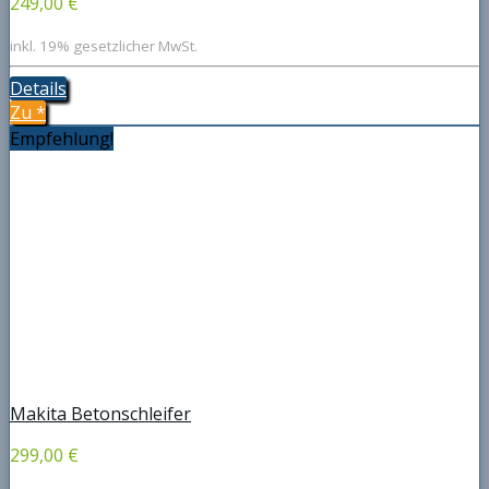
249,00 €
inkl. 19% gesetzlicher MwSt.
Details
Zu
*
Empfehlung!
Makita Betonschleifer
299,00 €