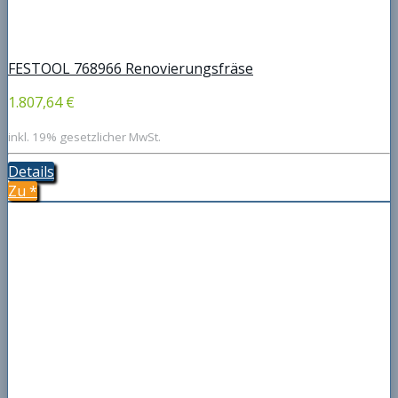
FESTOOL 768966 Renovierungsfräse
1.807,64 €
inkl. 19% gesetzlicher MwSt.
Details
Zu
*