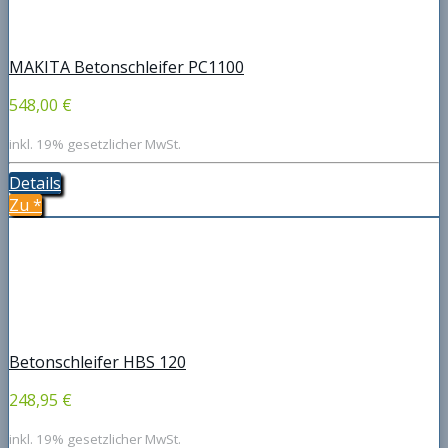
MAKITA Betonschleifer PC1100
548,00 €
inkl. 19% gesetzlicher MwSt.
Details
Zu
*
Betonschleifer HBS 120
248,95 €
inkl. 19% gesetzlicher MwSt.