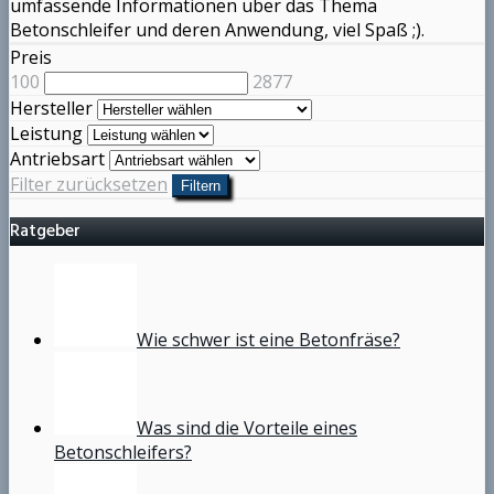
umfassende Informationen über das Thema
Betonschleifer und deren Anwendung, viel Spaß ;).
Preis
100
2877
Hersteller
Leistung
Antriebsart
Filter zurücksetzen
Filtern
Ratgeber
Wie schwer ist eine Betonfräse?
Was sind die Vorteile eines
Betonschleifers?