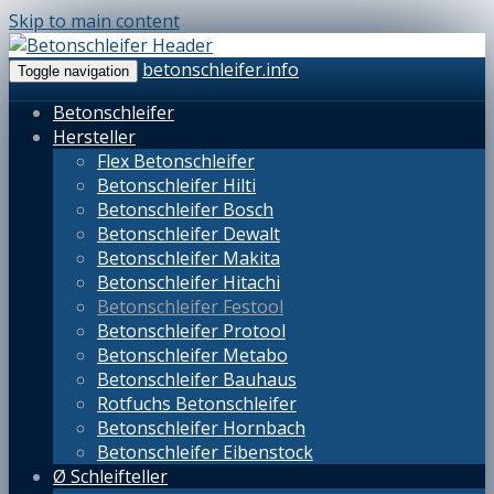
Skip to main content
betonschleifer.info
Toggle navigation
Betonschleifer
Hersteller
Flex Betonschleifer
Betonschleifer Hilti
Betonschleifer Bosch
Betonschleifer Dewalt
Betonschleifer Makita
Betonschleifer Hitachi
Betonschleifer Festool
Betonschleifer Protool
Betonschleifer Metabo
Betonschleifer Bauhaus
Rotfuchs Betonschleifer
Betonschleifer Hornbach
Betonschleifer Eibenstock
Ø Schleifteller