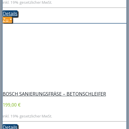
inkl. 19% gesetzlicher MwSt.
Details
Zu
*
BOSCH SANIERUNGSFRÄSE – BETONSCHLEIFER
199,00 €
inkl. 19% gesetzlicher MwSt.
Details