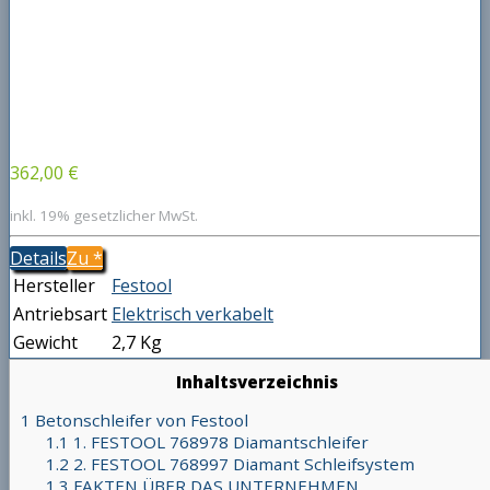
362,00 €
inkl. 19% gesetzlicher MwSt.
Details
Zu
*
Hersteller
Festool
Antriebsart
Elektrisch verkabelt
Gewicht
2,7 Kg
Inhaltsverzeichnis
1
Betonschleifer von Festool
1.1
1. FESTOOL 768978 Diamantschleifer
1.2
2. FESTOOL 768997 Diamant Schleifsystem
1.3
FAKTEN ÜBER DAS UNTERNEHMEN