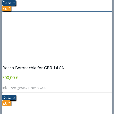
Details
Zu
*
Bosch Betonschleifer GBR 14 CA
300,00 €
inkl. 19% gesetzlicher MwSt.
Details
Zu
*